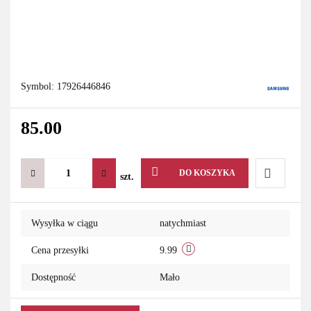
Symbol:
17926446846
85.00
DO KOSZYKA
szt.
Do
Wysyłka w ciągu
natychmiast
przechowa
Cena przesyłki
9.99
Dostępność
Mało