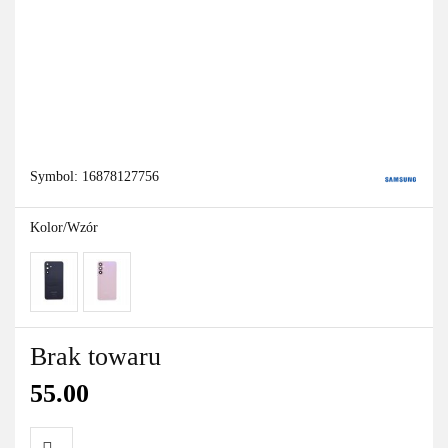
Symbol:
16878127756
Kolor/Wzór
Brak towaru
55.00