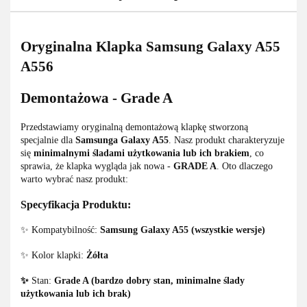
Oryginalna Klapka Samsung Galaxy A55
A556
Demontażowa - Grade A
Przedstawiamy oryginalną demontażową klapkę stworzoną
specjalnie dla
Samsunga Galaxy A55
. Nasz produkt charakteryzuje
się
minimalnymi śladami użytkowania lub ich brakiem
, co
sprawia, że klapka wygląda jak nowa -
GRADE A
. Oto dlaczego
warto wybrać nasz produkt:
Specyfikacja Produktu:
✨ Kompatybilność:
Samsung Galaxy A55 (wszystkie wersje)
✨ Kolor klapki:
Żółta
✨
Stan:
Grade A (bardzo dobry stan, minimalne ślady
użytkowania lub ich brak)