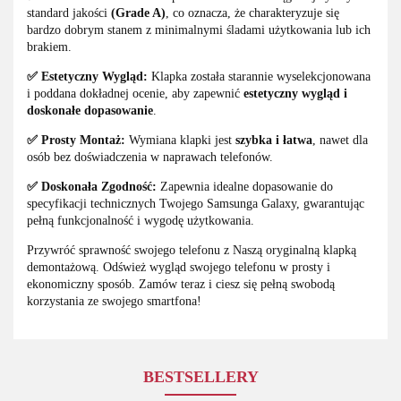
standard jakości
(Grade A)
, co oznacza, że charakteryzuje się
bardzo dobrym stanem z minimalnymi śladami użytkowania lub ich
brakiem.
✅ Estetyczny Wygląd:
Klapka została starannie wyselekcjonowana
i poddana dokładnej ocenie, aby zapewnić
estetyczny wygląd i
doskonałe dopasowanie
.
✅ Prosty Montaż:
Wymiana klapki jest
szybka i łatwa
, nawet dla
osób bez doświadczenia w naprawach telefonów.
✅ Doskonała Zgodność:
Zapewnia idealne dopasowanie do
specyfikacji technicznych Twojego Samsunga Galaxy, gwarantując
pełną funkcjonalność i wygodę użytkowania.
Przywróć sprawność swojego telefonu z Naszą oryginalną klapką
demontażową. Odśwież wygląd swojego telefonu w prosty i
ekonomiczny sposób. Zamów teraz i ciesz się pełną swobodą
korzystania ze swojego smartfona!
BESTSELLERY