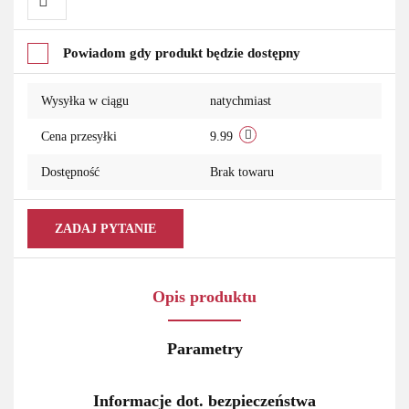
Do
Powiadom gdy produkt będzie dostępny
przechowalni
Wysyłka w ciągu
natychmiast
Cena przesyłki
9.99
Dostępność
Brak towaru
ZADAJ PYTANIE
Opis produktu
Parametry
Informacje dot. bezpieczeństwa