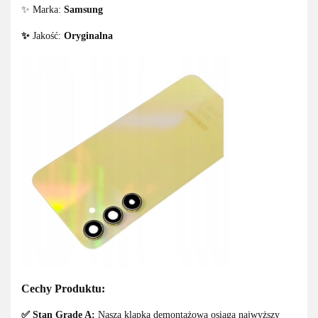
✨ Marka:
Samsung
✨
Jakość:
Oryginalna
Cechy Produktu:
✅ Stan Grade A:
Nasza klapka demontażowa osiąga najwyższy