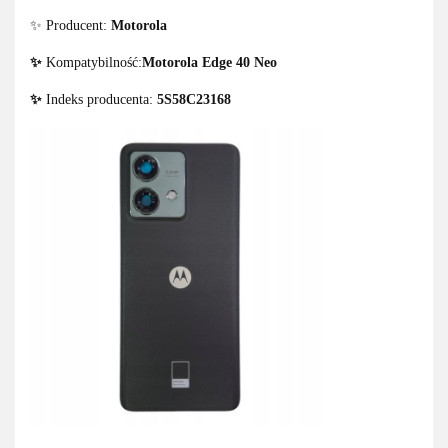
✨ Producent:
Motorola
✨
Kompatybilność:
Motorola Edge 40 Neo
✨
Indeks producenta:
5S58C23168