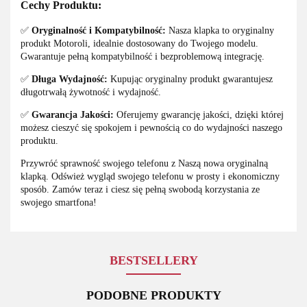
Cechy Produktu:
✅
Oryginalność i Kompatybilność:
Nasza klapka to oryginalny
produkt Motoroli, idealnie dostosowany do Twojego modelu.
Gwarantuje pełną kompatybilność i bezproblemową integrację.
✅
Długa Wydajność:
Kupując oryginalny produkt gwarantujesz
długotrwałą żywotność i wydajność.
✅
Gwarancja Jakości:
Oferujemy gwarancję jakości, dzięki której
możesz cieszyć się spokojem i pewnością co do wydajności naszego
produktu.
Przywróć sprawność swojego telefonu z Naszą nowa oryginalną
klapką. Odśwież wygląd swojego telefonu w prosty i ekonomiczny
sposób. Zamów teraz i ciesz się pełną swobodą korzystania ze
swojego smartfona!
BESTSELLERY
PODOBNE PRODUKTY