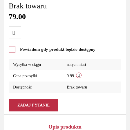
Brak towaru
79.00
Do
Powiadom gdy produkt będzie dostępny
przechowalni
Wysyłka w ciągu
natychmiast
Cena przesyłki
9.99
Dostępność
Brak towaru
ZADAJ PYTANIE
Opis produktu