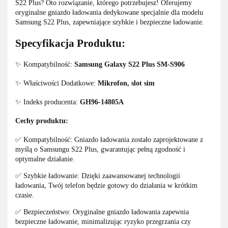
S22 Plus? Oto rozwiązanie, którego potrzebujesz! Oferujemy
oryginalne gniazdo ładowania dedykowane specjalnie dla modelu
Samsung S22 Plus, zapewniające szybkie i bezpieczne ładowanie.
Specyfikacja Produktu:
✨ Kompatybilność:
Samsung Galaxy S22 Plus SM-S906
✨ Właściwości Dodatkowe:
Mikrofon, slot sim
✨ Indeks producenta:
GH96-14805A
Cechy produktu:
✅ Kompatybilność: Gniazdo ładowania zostało zaprojektowane z
myślą o Samsungu S22 Plus, gwarantując pełną zgodność i
optymalne działanie.
✅ Szybkie ładowanie: Dzięki zaawansowanej technologii
ładowania, Twój telefon będzie gotowy do działania w krótkim
czasie.
✅ Bezpieczeństwo: Oryginalne gniazdo ładowania zapewnia
bezpieczne ładowanie, minimalizując ryzyko przegrzania czy