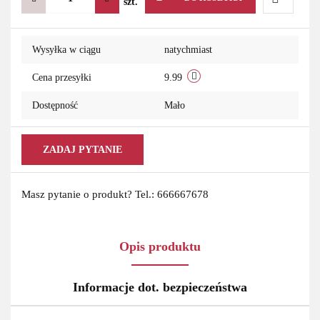
szt.
Do
Wysyłka w ciągu
natychmiast
przechowa
Cena przesyłki
9.99
Dostępność
Mało
ZADAJ PYTANIE
Masz pytanie o produkt? Tel.: 666667678
Opis produktu
Informacje dot. bezpieczeństwa