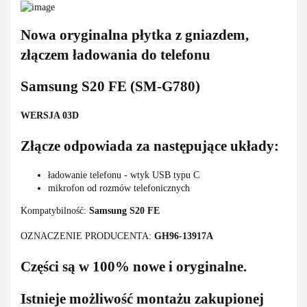
Nowa oryginalna płytka z gniazdem,
złączem ładowania do telefonu
Samsung S20 FE (SM-G780)
WERSJA 03D
Złącze odpowiada za następujące układy:
ładowanie telefonu - wtyk USB typu C
mikrofon od rozmów telefonicznych
Kompatybilność:
Samsung S20 FE
OZNACZENIE PRODUCENTA:
GH96-13917A
Części są w 100% nowe i oryginalne.
Istnieje możliwość montażu zakupionej