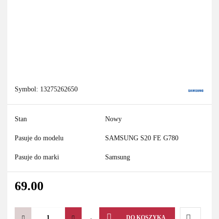
Symbol:
13275262650
Stan
Nowy
Pasuje do modelu
SAMSUNG S20 FE G780
Pasuje do marki
Samsung
69.00
DO KOSZYKA