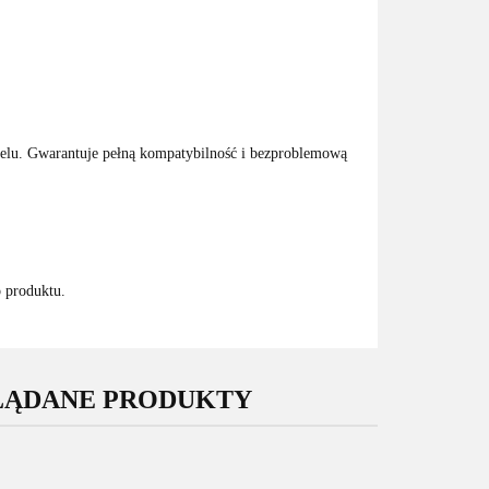
elu. Gwarantuje pełną kompatybilność i bezproblemową
o produktu.
LĄDANE PRODUKTY