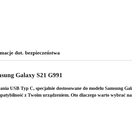
macje dot. bezpieczeństwa
msung Galaxy S21 G991
wania USB Typ C
, specjalnie dostosowane do modelu
Samsung Gal
patybilność
z Twoim urządzeniem. Oto dlaczego warto wybrać na