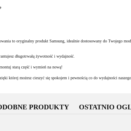
e
owania to oryginalny produkt Samsung, idealnie dostosowany do Twojego mod
antujesz długotrwałą żywotność i wydajność.
ontuj starą część i wymień na nową!
ięki której możesz cieszyć się spokojem i pewnością co do wydajności naszeg
ODOBNE PRODUKTY
OSTATNIO OG