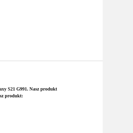
axy S21 G991.
Nasz produkt
sz produkt: