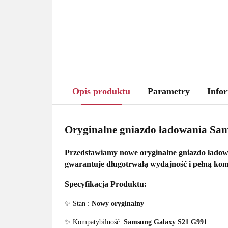
Opis produktu
Parametry
Infor
Oryginalne gniazdo ładowania Sa
Przedstawiamy
nowe oryginalne gniazdo łado
gwarantuje
długotrwałą wydajność i pełną kom
Specyfikacja Produktu:
✨ Stan :
Nowy oryginalny
✨ Kompatybilność:
Samsung Galaxy S21 G991