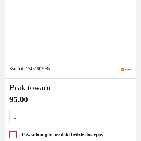
Symbol:
17431603985
Brak towaru
95.00
Do
Powiadom gdy produkt będzie dostępny