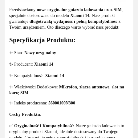
Przedstawiamy
nowe oryginalne gniazdo ładowania oraz SIM
,
specjalnie dostosowane do modelu
Xiaomi 14.
Nasz produkt
gwarantuje
długotrwałą wydajność i pełną kompatybilność
z
Twoim urządzeniem. Oto dlaczego warto wybrać nasz produkt:
Specyfikacja Produktu:
✨ Stan:
Nowy oryginalny
✨
Producent:
Xiaomi 14
✨ Kompatybilność:
Xiaomi 14
✨ Właściwości Dodatkowe:
Mikrofon, złącza antenowe, slot na
kartę SIM
✨ Indeks producenta:
56000100N300
Cechy Produktu:
✅
Oryginalność i Kompatybilność:
Nasze gniazdo ładowania to
oryginalny produkt Xiaomi, idealnie dostosowany do Twojego
modelu. Gwarantuje pełną kompatybilność i bezproblemową