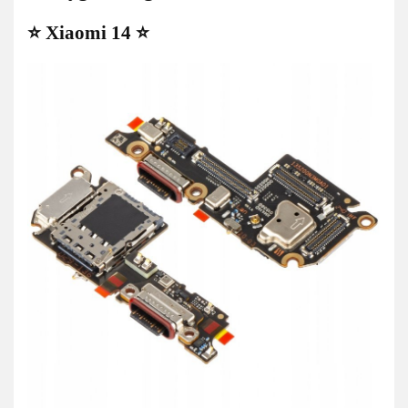
⭐ Xiaomi 14 ⭐