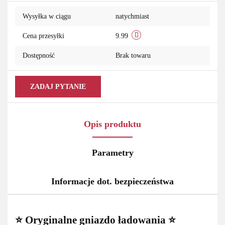
przechowalni
Wysyłka w ciągu
natychmiast
Cena przesyłki
9.99
Dostępność
Brak towaru
ZADAJ PYTANIE
Opis produktu
Parametry
Informacje dot. bezpieczeństwa
⭐ Oryginalne gniazdo ładowania ⭐