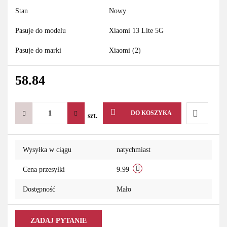
Stan
Nowy
Pasuje do modelu
Xiaomi 13 Lite 5G
Pasuje do marki
Xiaomi (2)
58.84
DO KOSZYKA
szt.
Do
Wysyłka w ciągu
natychmiast
przechowa
Cena przesyłki
9.99
Dostępność
Mało
ZADAJ PYTANIE