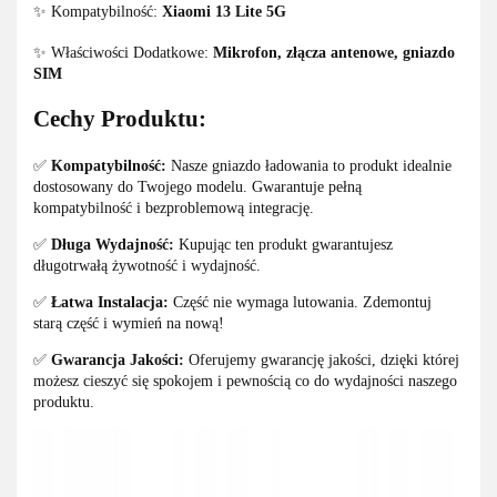
✨ Kompatybilność:
Xiaomi 13 Lite 5G
✨ Właściwości Dodatkowe:
Mikrofon, złącza antenowe, gniazdo
SIM
Cechy Produktu:
✅
Kompatybilność:
Nasze gniazdo ładowania to produkt idealnie
dostosowany do Twojego modelu. Gwarantuje pełną
kompatybilność i bezproblemową integrację.
✅
Długa Wydajność:
Kupując ten produkt gwarantujesz
długotrwałą żywotność i wydajność.
✅
Łatwa Instalacja:
Część nie wymaga lutowania. Zdemontuj
starą część i wymień na nową!
✅
Gwarancja Jakości:
Oferujemy gwarancję jakości, dzięki której
możesz cieszyć się spokojem i pewnością co do wydajności naszego
produktu.