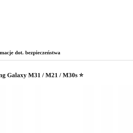
macje dot. bezpieczeństwa
g Galaxy M31 / M21 / M30s ⭐