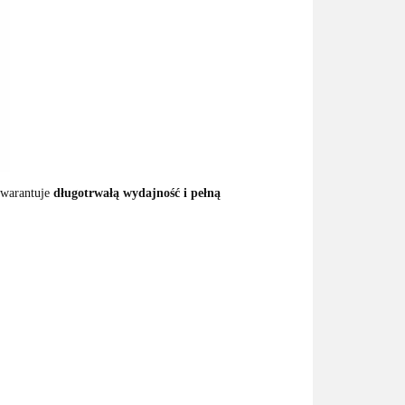
gwarantuje
długotrwałą wydajność i pełną