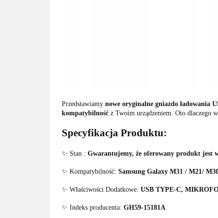
Przedstawiamy
nowe oryginalne gniazdo ładowania 
kompatybilność
z Twoim urządzeniem. Oto dlaczego wa
Specyfikacja Produktu:
✨ Stan :
Gwarantujemy, że oferowany produkt jest 
✨ Kompatybilność:
Samsung Galaxy M31 / M21/ M3
✨ Właściwości Dodatkowe:
USB TYPE-C, MIKROF
✨ Indeks producenta:
GH59-15181A