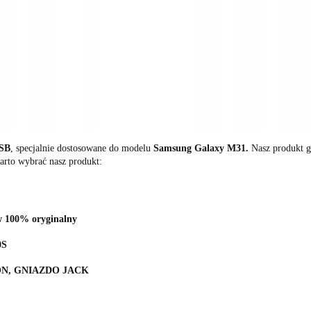
USB
, specjalnie dostosowane do modelu
Samsung Galaxy M31.
Nasz produkt 
rto wybrać nasz produkt:
w 100% oryginalny
0S
ON, GNIAZDO JACK