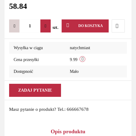
58.84
DO KOSZYKA
szt.
Do
Wysyłka w ciągu
natychmiast
przechowa
Cena przesyłki
9.99
Dostępność
Mało
ZADAJ PYTANIE
Masz pytanie o produkt? Tel.: 666667678
Opis produktu