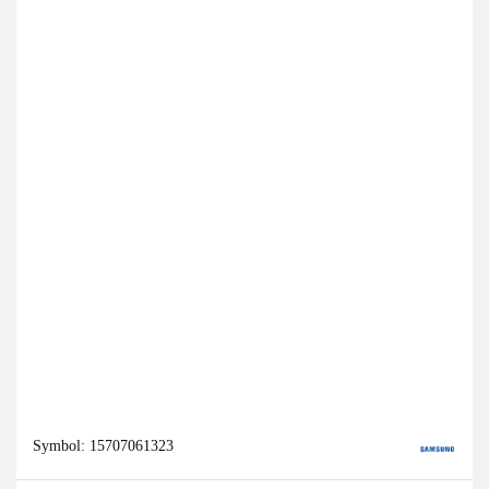
Symbol:
15707061323