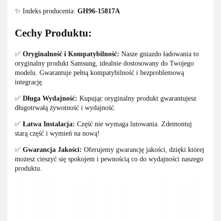
✨ Indeks producenta:
GH96-15817A
Cechy Produktu:
✅
Oryginalność i Kompatybilność:
Nasze gniazdo ładowania to
oryginalny produkt Samsung, idealnie dostosowany do Twojego
modelu. Gwarantuje pełną kompatybilność i bezproblemową
integrację.
✅
Długa Wydajność:
Kupując oryginalny produkt gwarantujesz
długotrwałą żywotność i wydajność.
✅
Łatwa Instalacja:
Część nie wymaga lutowania. Zdemontuj
starą część i wymień na nową!
✅
Gwarancja Jakości:
Oferujemy gwarancję jakości, dzięki której
możesz cieszyć się spokojem i pewnością co do wydajności naszego
produktu.