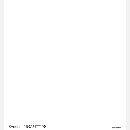
Symbol:
16372477178