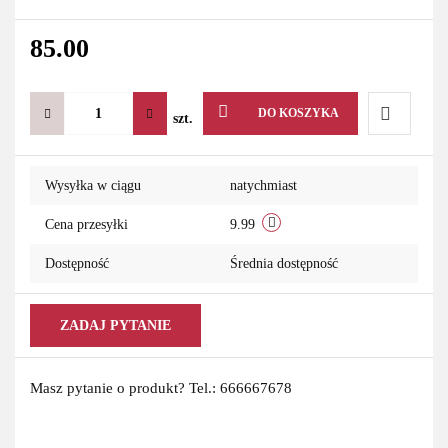
85.00
DO KOSZYKA
szt.
Do
Wysyłka w ciągu
natychmiast
przechowa
Cena przesyłki
9.99
Dostępność
Średnia dostępność
ZADAJ PYTANIE
Masz pytanie o produkt? Tel.: 666667678