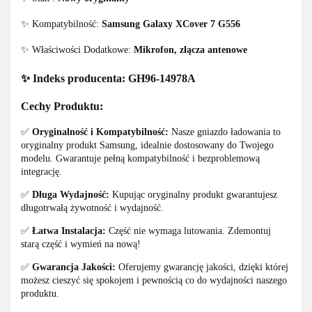
✨ Kompatybilność:
Samsung Galaxy XCover 7 G556
✨ Właściwości Dodatkowe:
Mikrofon, złącza antenowe
✨ Indeks producenta:
GH96-14978A
Cechy Produktu:
✅
Oryginalność i Kompatybilność:
Nasze gniazdo ładowania to
oryginalny produkt Samsung, idealnie dostosowany do Twojego
modelu. Gwarantuje pełną kompatybilność i bezproblemową
integrację.
✅
Długa Wydajność:
Kupując oryginalny produkt gwarantujesz
długotrwałą żywotność i wydajność.
✅
Łatwa Instalacja:
Część nie wymaga lutowania. Zdemontuj
starą część i wymień na nową!
✅
Gwarancja Jakości:
Oferujemy gwarancję jakości, dzięki której
możesz cieszyć się spokojem i pewnością co do wydajności naszego
produktu.