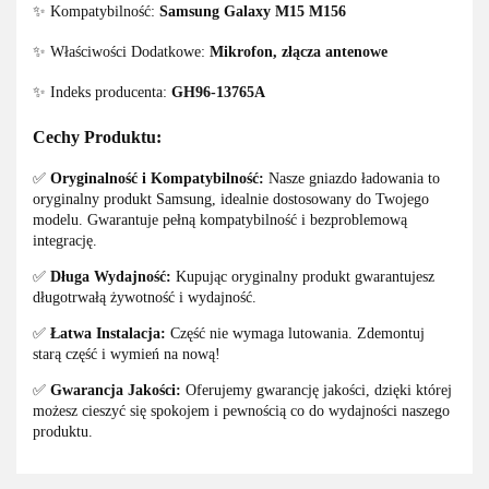
✨ Kompatybilność:
Samsung Galaxy M15 M156
✨ Właściwości Dodatkowe:
Mikrofon, złącza antenowe
✨ Indeks producenta:
GH96-13765A
Cechy Produktu:
✅
Oryginalność i Kompatybilność:
Nasze gniazdo ładowania to
oryginalny produkt Samsung, idealnie dostosowany do Twojego
modelu. Gwarantuje pełną kompatybilność i bezproblemową
integrację.
✅
Długa Wydajność:
Kupując oryginalny produkt gwarantujesz
długotrwałą żywotność i wydajność.
✅
Łatwa Instalacja:
Część nie wymaga lutowania. Zdemontuj
starą część i wymień na nową!
✅
Gwarancja Jakości:
Oferujemy gwarancję jakości, dzięki której
możesz cieszyć się spokojem i pewnością co do wydajności naszego
produktu.