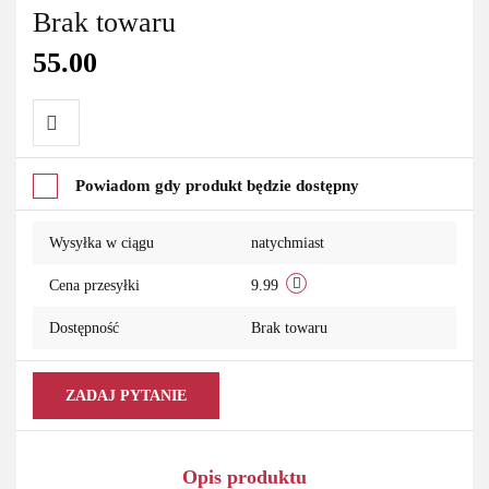
Brak towaru
55.00
Do
Powiadom gdy produkt będzie dostępny
przechowalni
Wysyłka w ciągu
natychmiast
Cena przesyłki
9.99
Dostępność
Brak towaru
ZADAJ PYTANIE
Opis produktu