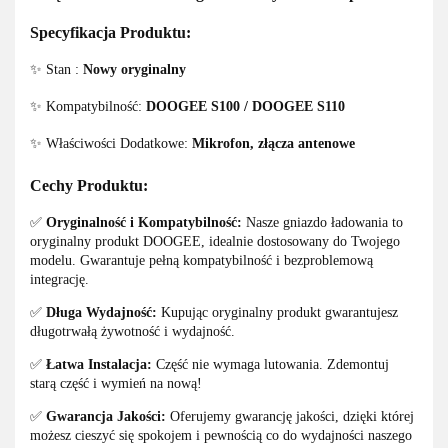
Specyfikacja Produktu:
✨ Stan :
Nowy oryginalny
✨ Kompatybilność:
DOOGEE S100 / DOOGEE S110
✨ Właściwości Dodatkowe:
Mikrofon, złącza antenowe
Cechy Produktu:
✅
Oryginalność i Kompatybilność:
Nasze gniazdo ładowania to
oryginalny produkt DOOGEE, idealnie dostosowany do Twojego
modelu. Gwarantuje pełną kompatybilność i bezproblemową
integrację.
✅
Długa Wydajność:
Kupując oryginalny produkt gwarantujesz
długotrwałą żywotność i wydajność.
✅
Łatwa Instalacja:
Część nie wymaga lutowania. Zdemontuj
starą część i wymień na nową!
✅
Gwarancja Jakości:
Oferujemy gwarancję jakości, dzięki której
możesz cieszyć się spokojem i pewnością co do wydajności naszego