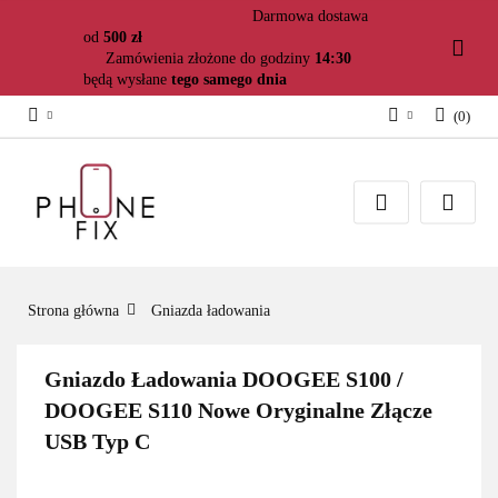
Darmowa dostawa
od
500 zł
Zamówienia złożone do godziny
14:30
będą wysłane
tego samego dnia
(
0
)
Zaloguj się
Załóż konto
Dodaj zgłoszenie
Zgody cookies
Strona główna
Gniazda ładowania
Gniazdo Ładowania DOOGEE S100 /
DOOGEE S110 Nowe Oryginalne Złącze
USB Typ C