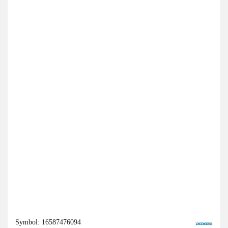
Symbol:
16587476094