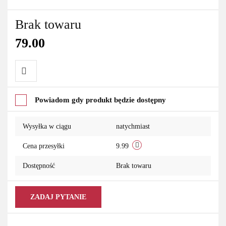
Brak towaru
79.00
Do
Powiadom gdy produkt będzie dostępny
przechowalni
Wysyłka w ciągu
natychmiast
Cena przesyłki
9.99
Dostępność
Brak towaru
ZADAJ PYTANIE