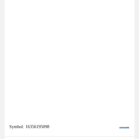
Symbol:
16356195098