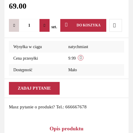
69.00
DO KOSZYKA
szt.
Do
Wysyłka w ciągu
natychmiast
przechowa
Cena przesyłki
9.99
Dostępność
Mało
ZADAJ PYTANIE
Masz pytanie o produkt? Tel.: 666667678
Opis produktu