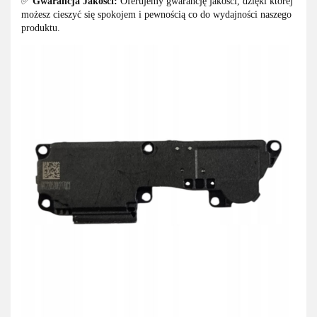
✅
Gwarancja Jakości:
Oferujemy gwarancję jakości, dzięki której
możesz cieszyć się spokojem i pewnością co do wydajności naszego
produktu.