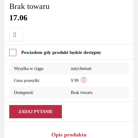
Brak towaru
17.06
Do
Powiadom gdy produkt będzie dostępny
przechowalni
Wysyłka w ciągu
natychmiast
Cena przesyłki
9.99
Dostępność
Brak towaru
ZADAJ PYTANIE
Opis produktu