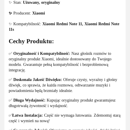
✨ Stan:
Użuwany, oryginalny
✨
Producent:
Xiaomi
✨ Kompatybilność:
Xiaomi Redmi Note 11, Xiaomi Redmi Note
11s
Cechy Produktu:
✅
Oryginalność i Kompatybilność:
Nasz głośnik rozmów to
oryginalny produkt Xiaomi, idealnie dostosowany do Twojego
modelu. Gwarantuje pełną kompatybilność i bezproblemową
integrację.
✅
Doskonała Jakość Dźwięku:
Oferuje czysty, wyraźny i głośny
dźwięk, co sprawia, że każda rozmowa, odtwarzanie muzyki i
powiadomienia będą brzmiały idealnie.
✅
Długa Wydajność:
Kupując oryginalny produkt gwarantujesz
długotrwałą żywotność i wydajność.
✅
Łatwa Instalacja:
Część nie wymaga lutowania. Zdemontuj starą
część i wymień na nową!