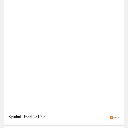
Symbol:
16389731405