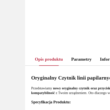
Opis produktu
Parametry
Infor
Oryginalny Czytnik linii papilarn
Przedstawiamy
nowy oryginalny czytnik oraz przycis
kompatybilność
z Twoim urządzeniem. Oto dlaczego wa
Specyfikacja Produktu: