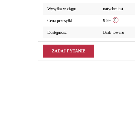
przechowalni
Wysyłka w ciągu
natychmiast
Cena przesyłki
9.99
Dostępność
Brak towaru
ZADAJ PYTANIE