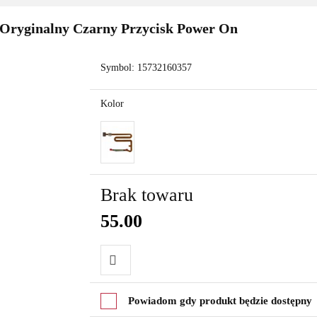
 Oryginalny Czarny Przycisk Power On
Symbol:
15732160357
Kolor
Brak towaru
55.00
Do
Powiadom gdy produkt będzie dostępny