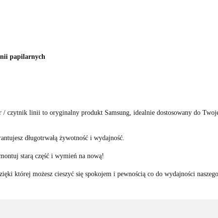
inii papilarnych
/ czytnik linii to oryginalny produkt Samsung, idealnie dostosowany do Two
antujesz długotrwałą żywotność i wydajność.
ontuj starą część i wymień na nową!
ięki której możesz cieszyć się spokojem i pewnością co do wydajności naszeg