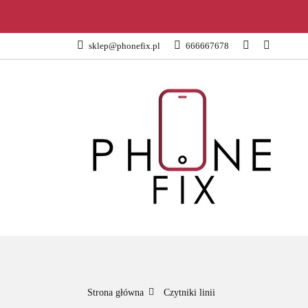
KATEGORIE
sklep@phonefix.pl
666667678
AKCESORIA
WSZYSTKIE KATEGORIE
KATEG
Strona główna
Czytniki linii