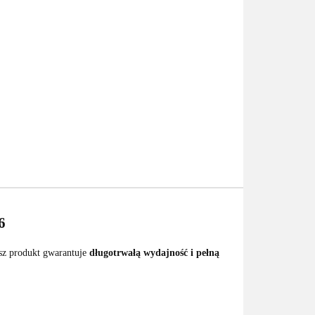
6
sz produkt gwarantuje
długotrwałą wydajność i pełną