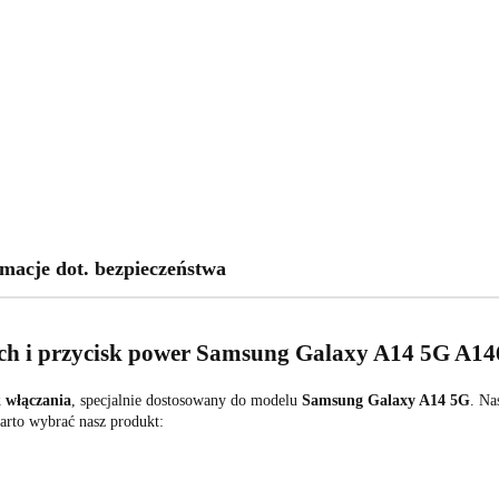
macje dot. bezpieczeństwa
ych i przycisk power Samsung Galaxy A14 5G A14
k włączania
, specjalnie dostosowany do modelu
Samsung Galaxy A14 5G
. Na
rto wybrać nasz produkt: