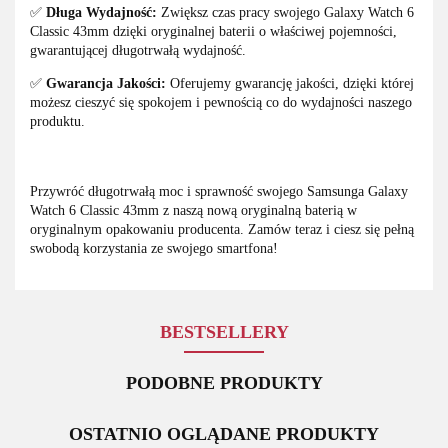
✅
Długa Wydajność:
Zwiększ czas pracy swojego Galaxy Watch 6
Classic 43mm dzięki oryginalnej baterii o właściwej pojemności,
gwarantującej długotrwałą wydajność.
✅
Gwarancja Jakości:
Oferujemy gwarancję jakości, dzięki której
możesz cieszyć się spokojem i pewnością co do wydajności naszego
produktu.
Przywróć długotrwałą moc i sprawność swojego Samsunga Galaxy
Watch 6 Classic 43mm z naszą nową oryginalną baterią w
oryginalnym opakowaniu producenta. Zamów teraz i ciesz się pełną
swobodą korzystania ze swojego smartfona!
BESTSELLERY
PODOBNE PRODUKTY
OSTATNIO OGLĄDANE PRODUKTY