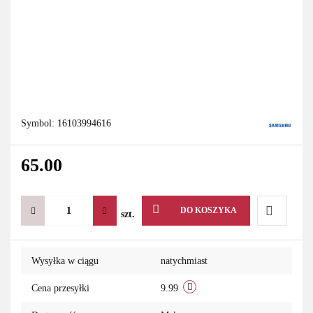
Symbol:
16103994616
65.00
DO KOSZYKA
szt.
Do
Wysyłka w ciągu
natychmiast
przechowa
Cena przesyłki
9.99