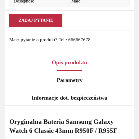
Dostępność
Mało
ZADAJ PYTANIE
Masz pytanie o produkt? Tel.: 666667678
Opis produktu
Parametry
Informacje dot. bezpieczeństwa
Oryginalna Bateria Samsung Galaxy
Watch 6 Classic 43mm R950F / R955F