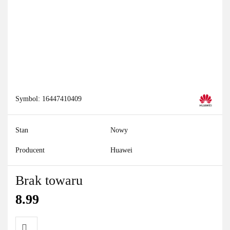
Symbol:
16447410409
Stan
Nowy
Producent
Huawei
Brak towaru
8.99