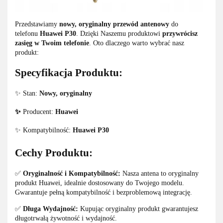
Przedstawiamy
nowy, oryginalny przewód antenowy
do
telefonu
Huawei P30
. Dzięki Naszemu produktowi
przywrócisz
zasięg w Twoim telefonie
. Oto dlaczego warto wybrać nasz
produkt:
Specyfikacja Produktu:
✨ Stan:
Nowy, oryginalny
✨
Producent:
Huawei
✨ Kompatybilność:
Huawei P30
Cechy Produktu:
✅
Oryginalność i Kompatybilność:
Nasza antena to oryginalny
produkt Huawei, idealnie dostosowany do Twojego modelu.
Gwarantuje pełną kompatybilność i bezproblemową integrację.
✅
Długa Wydajność:
Kupując oryginalny produkt gwarantujesz
długotrwałą żywotność i wydajność.