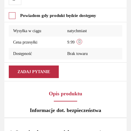
Do
Powiadom gdy produkt będzie dostępny
przechowalni
Wysyłka w ciągu
natychmiast
Cena przesyłki
9.99
Dostępność
Brak towaru
ZADAJ PYTANIE
Opis produktu
Informacje dot. bezpieczeństwa