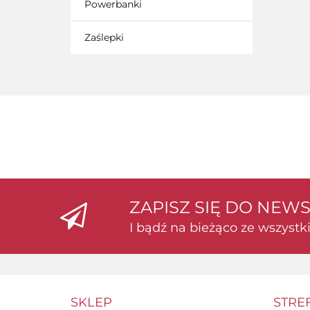
Powerbanki
Zaślepki
ZAPISZ SIĘ DO NEW
I bądź na bieżąco ze wszyst
SKLEP
STRE