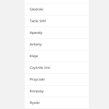
Głośniki
Tacki SIM
Aparaty
Anteny
Kleje
Czytniki linii
Przyciski
Korpusy
Rysiki