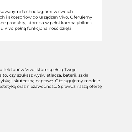
ansowanymi technologiami w swoich
ch i akcesoriów do urządzeń Vivo. Oferujemy
inne produkty, które są w pełni kompatybilne z
u Vivo pełną funkcjonalność dzięki
o telefonów Vivo, które spełnią Twoje
o, czy szukasz wyświetlacza, baterii, szkła
szybką i skuteczną naprawę. Obsługujemy modele
 estetykę oraz niezawodność. Sprawdź naszą ofertę