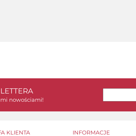
ADATA
SLETTERA
kimi nowościami!
FA KLIENTA
INFORMACJE