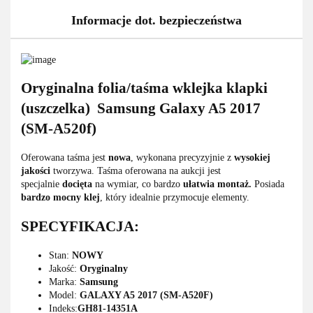
Informacje dot. bezpieczeństwa
Oryginalna folia/taśma wklejka klapki
(uszczelka) Samsung Galaxy A5 2017
(SM-A520f)
Oferowana taśma jest
nowa
, wykonana precyzyjnie z
wysokiej
jakości
tworzywa. Taśma oferowana na aukcji jest
specjalnie
docięta
na wymiar, co bardzo
ułatwia
montaż.
Posiada
bardzo
mocny
klej
, który idealnie przymocuje elementy.
SPECYFIKACJA:
Stan:
NOWY
Jakość:
Oryginalny
Marka:
Samsung
Model:
GALAXY A5 2017 (SM-A520F)
Indeks:
GH81-14351A