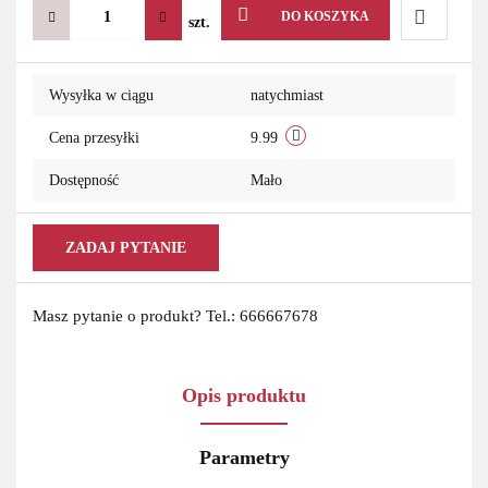
DO KOSZYKA
szt.
Do
Wysyłka w ciągu
natychmiast
przechowa
Cena przesyłki
9.99
Dostępność
Mało
ZADAJ PYTANIE
Masz pytanie o produkt? Tel.: 666667678
Opis produktu
Parametry