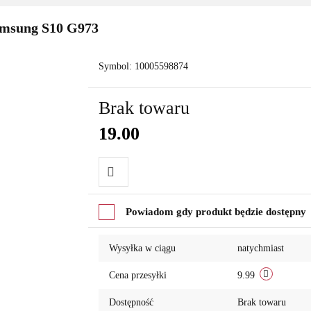
amsung S10 G973
Symbol:
10005598874
Brak towaru
19.00
Do
Powiadom gdy produkt będzie dostępny
przechowalni
Wysyłka w ciągu
natychmiast
Cena przesyłki
9.99
Dostępność
Brak towaru