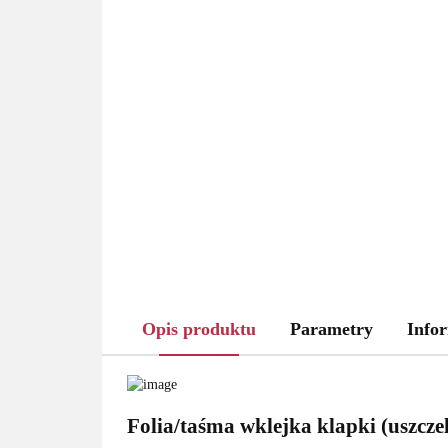
Opis produktu
Parametry
Infor
Folia/taśma wklejka klapki (uszc