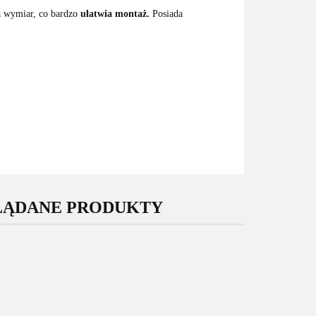
 wymiar, co bardzo
ułatwia
montaż.
Posiada
LĄDANE PRODUKTY