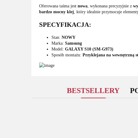
Oferowana taśma jest
nowa
, wykonana precyzyjnie z
wy
bardzo
mocny
klej
, który idealnie przymocuje element
SPECYFIKACJA:
Stan:
NOWY
Marka:
Samsung
Model:
GALAXY S10 (SM-G973)
Sposób montażu:
Przyklejana na wewnętrzną s
BESTSELLERY
P