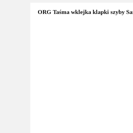
ORG Taśma wklejka klapki szyby S