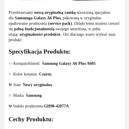
Przedstawiamy
nową oryginalną ramkę
stworzoną specjalnie
dla
Samsunga Galaxy A6 Plus,
pakowaną w oryginalne
opakowanie
producenta
(service pack).
Dzięki temu możesz cieszyć
się
pełną funkcjonalnością
swojego smartfona, w pełni
ufając
oryginalności produktu
. Oto dlaczego warto wybrać nasz
produkt:
Specyfikacja Produktu:
✨ Kompatybilność:
Samsung Galaxy A6 Plus A605
✨ Kolor korpusu:
Czarny
✨
Stan:
Nowy oryginalny
✨ Marka:
Samsung
✨
Indeks producenta:
GH98-42877A
Cechy Produktu: