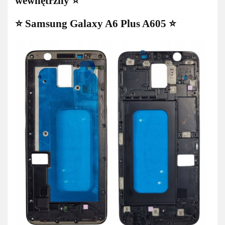
wewnętrzny ⭐
⭐ Samsung Galaxy A6 Plus A605 ⭐