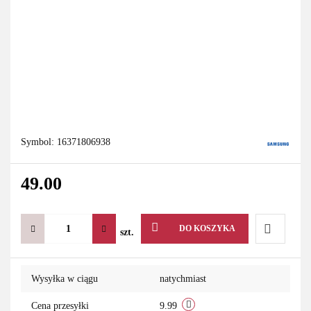
Symbol:
16371806938
49.00
DO KOSZYKA
szt.
Do
Wysyłka w ciągu
natychmiast
przechowa
Cena przesyłki
9.99