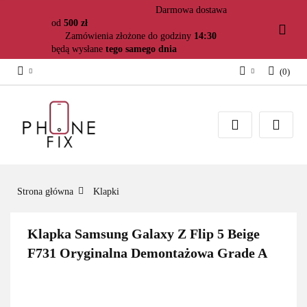
Darmowa dostawa
od
500 zł
Zamówienia złożone do godziny
14:30
będą wysłane
tego samego dnia
(
0
)
Zaloguj się
Załóż konto
Dodaj zgłoszenie
Zgody cookies
Strona główna
Klapki
Klapka Samsung Galaxy Z Flip 5 Beige
F731 Oryginalna Demontażowa Grade A