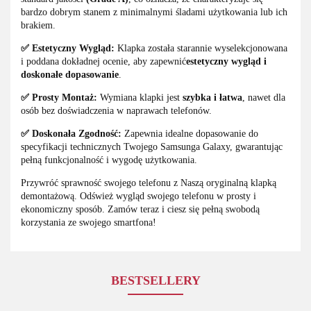
bardzo dobrym stanem z minimalnymi śladami użytkowania lub ich
brakiem.
✅ Estetyczny Wygląd:
Klapka została starannie wyselekcjonowana
i poddana dokładnej ocenie, aby zapewnić
estetyczny wygląd i
doskonałe dopasowanie
.
✅ Prosty Montaż:
Wymiana klapki jest
szybka i łatwa
, nawet dla
osób bez doświadczenia w naprawach telefonów.
✅ Doskonała Zgodność:
Zapewnia idealne dopasowanie do
specyfikacji technicznych Twojego Samsunga Galaxy, gwarantując
pełną funkcjonalność i wygodę użytkowania.
Przywróć sprawność swojego telefonu z Naszą oryginalną klapką
demontażową. Odśwież wygląd swojego telefonu w prosty i
ekonomiczny sposób. Zamów teraz i ciesz się pełną swobodą
korzystania ze swojego smartfona!
BESTSELLERY