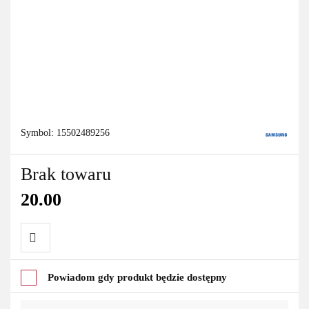
Symbol:
15502489256
Brak towaru
20.00
Do
Powiadom gdy produkt będzie dostępny
przechowalni