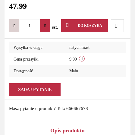
47.99
DO KOSZYKA
szt.
Do
Wysyłka w ciągu
natychmiast
przechowa
Cena przesyłki
9.99
Dostępność
Mało
ZADAJ PYTANIE
Masz pytanie o produkt? Tel.: 666667678
Opis produktu