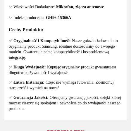
✨ Właściwości Dodatkowe:
Mikrofon, złącza antenowe
✨ Indeks producenta:
GH96-15366A
Cechy Produktu:
✅
Oryginalność i Kompatybilność:
Nasze gniazdo ładowania to
oryginalny produkt Samsung, idealnie dostosowany do Twojego
modelu. Gwarantuje pełną kompatybilność i bezproblemową
integrację.
✅
Długa Wydajność:
Kupując oryginalny produkt gwarantujesz
długotrwałą żywotność i wydajność.
✅
Łatwa Instalacja:
Część nie wymaga lutowania. Zdemontuj
starą część i wymień na nową!
✅
Gwarancja Jakości:
Oferujemy gwarancję jakości, dzięki której
możesz cieszyć się spokojem i pewnością co do wydajności naszego
produktu.