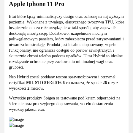
Apple Iphone 11 Pro
Etui które łączy minimalistyczy design oraz ochronę na najwyższym
poziomie. Wykonane z trwałego, elastycznego tworzywa TPU, które
bezpiecznie otacza całe urządzęnie w taki sposób, aby zapewnić
doskonąłą amortyzację. Dodatkowo, uzupełnione mocnym
poliwęglanowym panelem, który zabezpiecza przed zarysowaniami i
utwardza konstrukcję. Produkt jest idealnie dopasowany, w pełni
funkcjonalny, nie ogranicza dostępu do portów zewnętrznych i
skutecznie chroni telefon podczas upadków. Ultra Hybrid to idealne
rozwiązanie ochronne przy zachowaniu minimalnej wagi oraz
grubości.
Neo Hybrid został poddany testom sprawnościowym i otrzymał
certyfikat
MIL STD 810G-516.6
co oznacza, że spadał
26
razy z
wysokości
2
metrów.
Wszystkie produkty Spigen są testowane pod kątem odporności na
ścieranie oraz precyzyjnego dopasowania, w celu dostarczenia
wysokiej jakości etui.