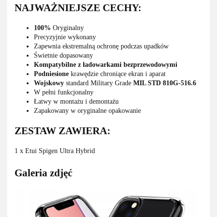
NAJWAŻNIEJSZE CECHY:
100%
Oryginalny
Precyzyjnie wykonany
Zapewnia ekstremalną ochronę podczas upadków
Świetnie dopasowany
Kompatybilne z ładowarkami bezprzewodowymi
Podniesione
krawędzie chroniące ekran i aparat
Wojskowy
standard Military Grade
MIL STD 810G-516.6
W pełni funkcjonalny
Łatwy w montażu i demontażu
Zapakowany w oryginalne opakowanie
ZESTAW ZAWIERA:
1 x Etui Spigen Ultra Hybrid
Galeria zdjęć